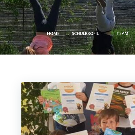
Zum
Inhalt
springen
HOME
SCHULPROFIL
TEAM