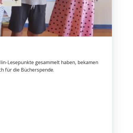
Antolin-Lesepunkte gesammelt haben, bekamen
ch für die Bücherspende.