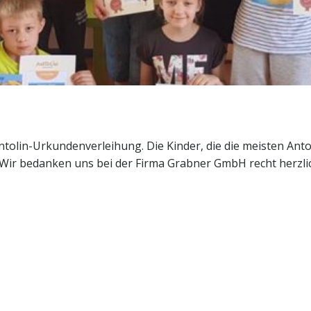
Antolin-Urkundenverleihung. Die Kinder, die die meisten 
 Wir bedanken uns bei der Firma Grabner GmbH recht herzli
Antolinverlei
hung
19.06.2019