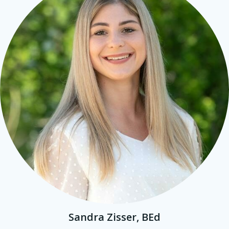
Sandra Zisser, BEd