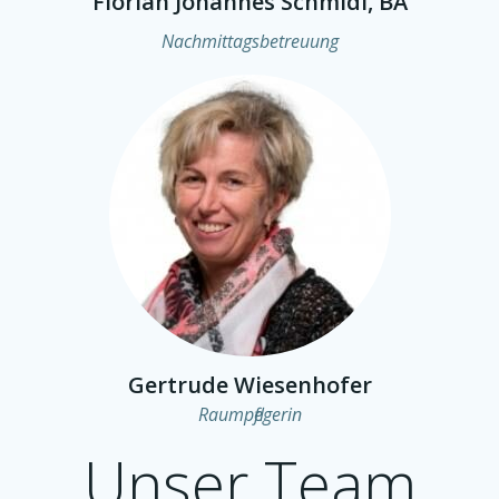
Florian Johannes Schmidl, BA
Nachmittagsbetreuung
Gertrude Wiesenhofer
Raumpflegerin
Unser Team