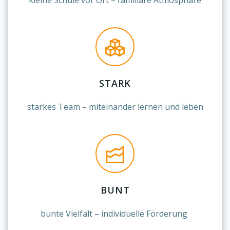
kleine Schule vor Ort – familiäre Atmosphäre
STARK
starkes Team – miteinander lernen und leben
BUNT
bunte Vielfalt – individuelle Förderung