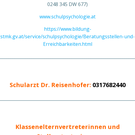
0248 345 DW 677)
www.schulpsychologie.at
https://www.bildung-
stmk.gv.at/service/schulpsychologie/Beratungsstellen-und-
Erreichbarkeiten.html
________________________________________________________________
Schularzt Dr. Reisenhofer:
0317682440
________________________________________________________________
Klassenelternvertreterinnen und