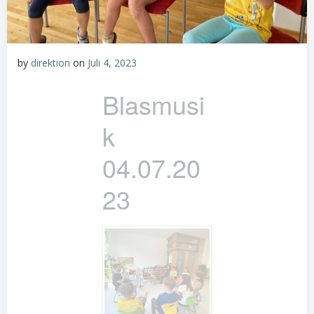
by
direktion
on
Juli 4, 2023
Blasmusi
k
04.07.20
23