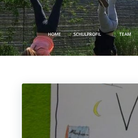
Zum
Inhalt
springen
HOME
SCHULPROFIL
TEAM