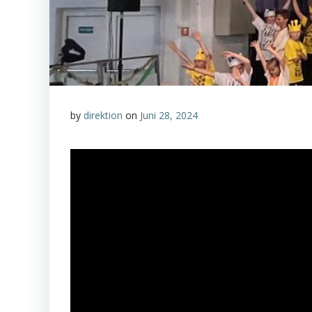
by
direktion
on
Juni 28, 2024