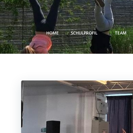
Zum
Inhalt
springen
HOME
SCHULPROFIL
TEAM