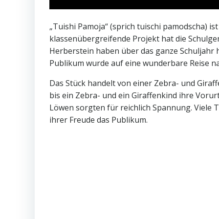
„Tuishi Pamoja“ (sprich tuischi pamodscha) is
klassenübergreifende Projekt hat die Schulge
Herberstein haben über das ganze Schuljahr h
Publikum wurde auf eine wunderbare Reise n
Das Stück handelt von einer Zebra- und Giraff
bis ein Zebra- und ein Giraffenkind ihre Voru
Löwen sorgten für reichlich Spannung. Viele 
ihrer Freude das Publikum.