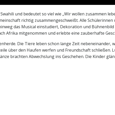
t Swahili und bedeutet so viel wie „Wir wollen zusammen leb
meinschaft richtig zusammengeschweißt. Alle Schülerinnen 
inweg das Musical einstudiert, Dekoration und Bühnenbild g
ach Afrika mitgenommen und erlebte eine zauberhafte Ges
enherde. Die Tiere leben schon lange Zeit nebeneinander, w
rteile über den Haufen werfen und Freundschaft schließen. 
Tänze brachten Abwechslung ins Geschehen. Die Kinder glänz