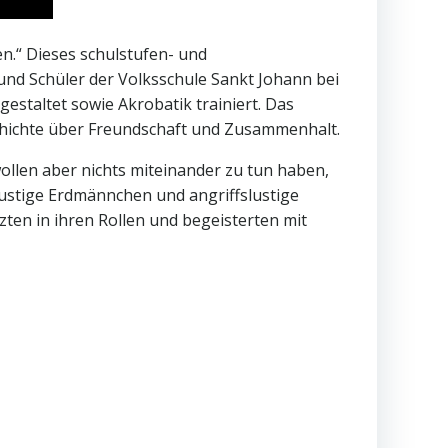
en.“ Dieses schulstufen- und
und Schüler der Volksschule Sankt Johann bei
estaltet sowie Akrobatik trainiert. Das
chichte über Freundschaft und Zusammenhalt.
ollen aber nichts miteinander zu tun haben,
Lustige Erdmännchen und angriffslustige
ten in ihren Rollen und begeisterten mit