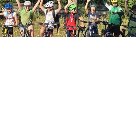
Radausflug
4.Klasse
09.07.2026