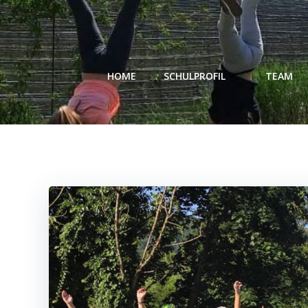
Zum
Inhalt
springen
HOME
SCHULPROFIL
TEAM