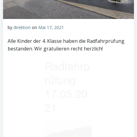
by
direktion
on
Mai 17, 2021
Alle Kinder der 4. Klasse haben die Radfahrprüfung
bestanden. Wir gratulieren recht herzlich!
Radfahrp
rüfung
17.05.20
21