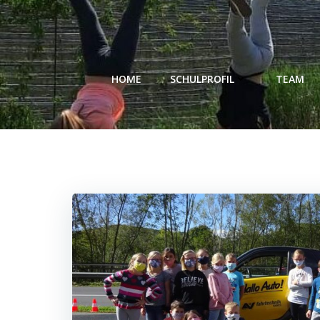
Zum
Inhalt
springen
HOME
SCHULPROFIL
TEAM